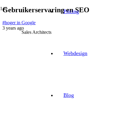
Gebruikerservaring en SEO
Pricing
#hoger in Google
3 years ago
Sales Architects
Webdesign
Blog