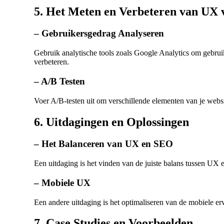
5. Het Meten en Verbeteren van UX
– Gebruikersgedrag Analyseren
Gebruik analytische tools zoals
Google Analytics
om gebruik
verbeteren.
– A/B Testen
Voer A/B-testen uit om verschillende elementen van je websit
6. Uitdagingen en Oplossingen
– Het Balanceren van UX en SEO
Een uitdaging is het vinden van de juiste balans tussen UX 
– Mobiele UX
Een andere uitdaging is het optimaliseren van de mobiele erva
7. Case Studies en Voorbeelden