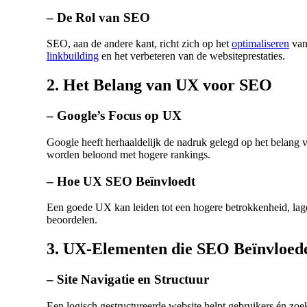
– De Rol van SEO
SEO, aan de andere kant, richt zich op het
optimaliseren
van 
linkbuilding
en het verbeteren van de websiteprestaties.
2. Het Belang van UX voor SEO
– Google’s Focus op UX
Google heeft herhaaldelijk de nadruk gelegd op het belang 
worden beloond met hogere rankings.
– Hoe UX SEO Beïnvloedt
Een goede UX kan leiden tot een hogere betrokkenheid, lage
beoordelen.
3. UX-Elementen die SEO Beïnvloed
– Site Navigatie en Structuur
Een logisch gestructureerde website helpt gebruikers én zo