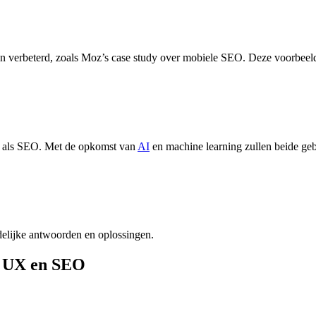
n verbeterd, zoals
Moz’s case study
over mobiele SEO. Deze voorbeelden
X als SEO. Met de opkomst van
AI
en machine learning zullen beide geb
elijke antwoorden en oplossingen.
n UX en SEO