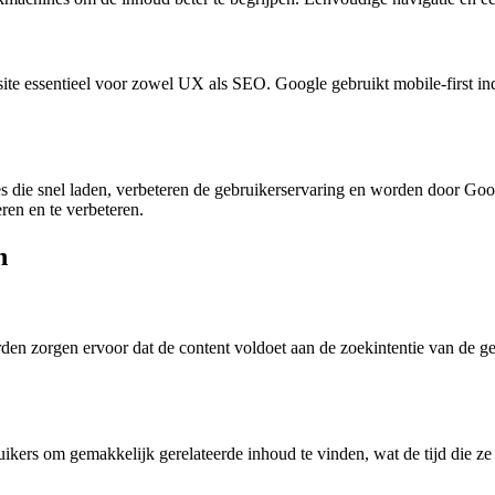
site essentieel voor zowel UX als SEO. Google gebruikt
mobile-first i
es die snel laden, verbeteren de gebruikerservaring en worden door G
ren en te verbeteren.
n
den zorgen ervoor dat de content voldoet aan de zoekintentie van de ge
ikers om gemakkelijk gerelateerde inhoud te vinden, wat de tijd die 