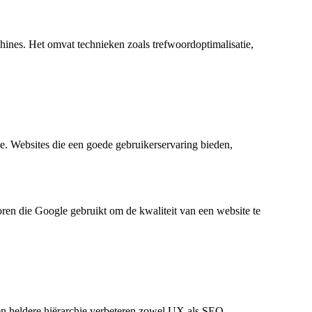
hines. Het omvat technieken zoals trefwoordoptimalisatie,
e. Websites die een goede gebruikerservaring bieden,
ren die Google gebruikt om de kwaliteit van een website te
en heldere hiërarchie verbeteren zowel UX als SEO.