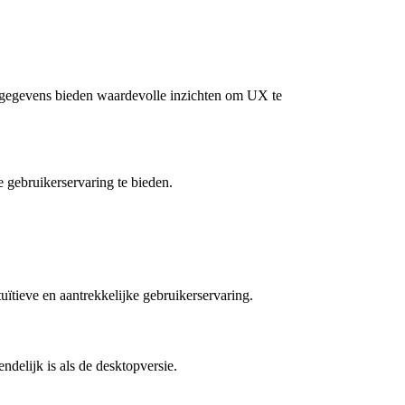
 gegevens bieden waardevolle inzichten om UX te
e gebruikerservaring te bieden.
ïtieve en aantrekkelijke gebruikerservaring.
ndelijk is als de desktopversie.