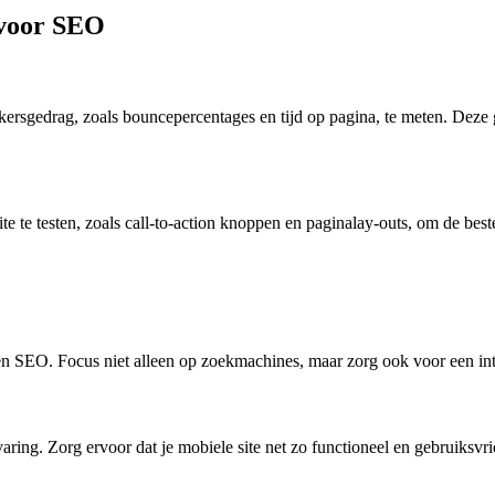
 voor SEO
ersgedrag, zoals bouncepercentages en tijd op pagina, te meten. Deze
e te testen, zoals call-to-action knoppen en paginalay-outs, om de best
en SEO. Focus niet alleen op zoekmachines, maar zorg ook voor een intu
ring. Zorg ervoor dat je mobiele site net zo functioneel en gebruiksvrie