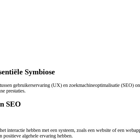
entiële Symbiose
ie tussen gebruikerservaring (UX) en zoekmachineoptimalisatie (SEO) o
ne prestaties.
 en SEO
 het interactie hebben met een systeem, zoals een website of een webap
n positieve algehele ervaring hebben.